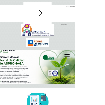
Fecha:
JULIO-2026
Edición: 05