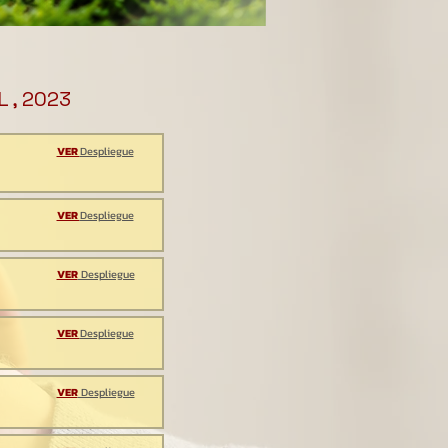
 , 2023
VER
Despliegue
VER
Despliegue
VER
Despliegue
VER
Despliegue
VER
Despliegue