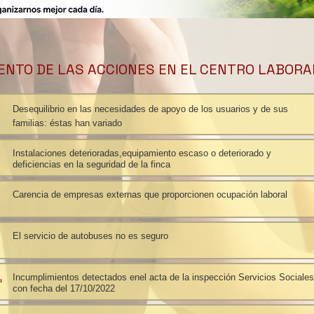
ENTO DE LAS ACCIONES EN EL CENTRO LABORAL
Desequilibrio en las necesidades de apoyo de los usuarios y de sus
familias: éstas han variado
Instalaciones deterioradas,equipamiento escaso o deteriorado y
deficiencias en la seguridad de la finca
Carencia de empresas externas que proporcionen ocupación laboral
El servicio de autobuses no es seguro
Incumplimientos detectados enel acta de la inspección Servicios Sociales
a
con fecha del 17/10/2022