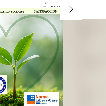
Edición: 05
Fecha:
JULIO-2026
miento acciones
SATISFACCIÓN