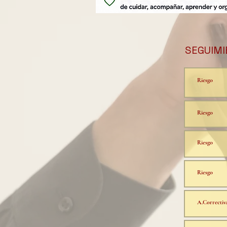
SEGUIMI
Riesgo
Riesgo
Riesgo
Riesgo
A.Correctiv