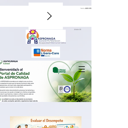
Fecha:
JULIO-2026
Edición: 05