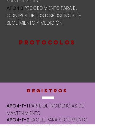
MANTENIMIENTO
APO4.2
PROCEDIMIENTO PARA EL
CONTROL DE LOS DISPOSITIVOS DE
SEGUIMIENTO Y MEDICIÓN
PROTOCOLOS
APO4-D-1
INSTRUCTIVO PARA EL
MANTENIMIENTO PREVENTIVO Y
CORRECTIVO DE LAS INSTALACIONES
APO4-D-4
PROTOCOLO MEDICIÓN
VALORES PISCINA
REGISTROS
APO4-F-1
PARTE DE INCIDENCIAS DE
MANTENIMIENTO
APO4-F-2
EXCELL PARA SEGUIMIENTO
DE INCIDENCIAS DE MANTENIMIENTO
APO4-F-3
PLAN DE MANTENIMIENTO