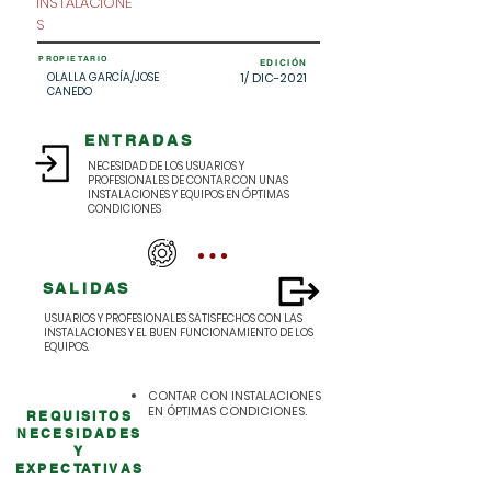
INSTALACIONE
NOMBRE DEL
S
PROCESO
PROPIETARIO
EDICIÓN
OLALLA GARCÍA/
JOSE
1/ DIC-2021
CANEDO
ENTRADAS
NECESIDAD DE LOS USUARIOS Y
PROFESIONALES DE CONTAR CON UNAS
INSTALACIONES Y EQUIPOS EN ÓPTIMAS
CONDICIONES
SALIDAS
USUARIOS Y PROFESIONALES SATISFECHOS CON LAS
INSTALACIONES Y EL BUEN FUNCIONAMIENTO DE LOS
EQUIPOS.
CONTAR CON INSTALACIONES
EN ÓPTIMAS CONDICIONES.
REQUISITOS
NECESIDADES
Y
EXPECTATIVAS