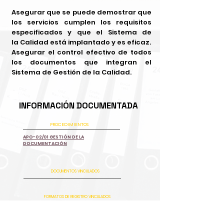
Asegurar que se puede demostrar que
los servicios cumplen los requisitos
especificados y que el Sistema de
la Calidad está implantado y es eficaz.
Asegurar el control efectivo de todos
los documentos que integran el
Sistema de Gestión de la Calidad.
INFORMACIÓN DOCUMENTADA
PROCEDIMIENTOS
APO-02/01 GESTIÓN DE LA
DOCUMENTACIÓN
DOCUMENTOS VINCULADOS
FORMATOS DE REGISTRO VINCULADOS
APO2-F-1 FORMATO DE "RELACIÓN DE FORMATOS DE
REGISTROS EN VIGOR"