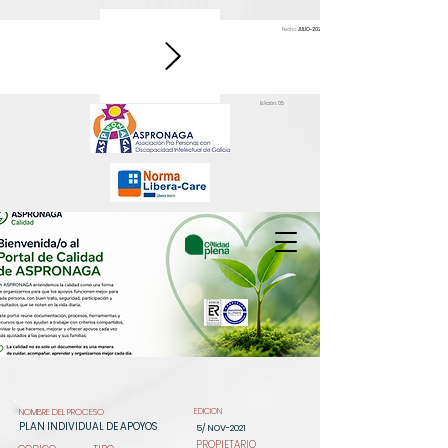
Fecha:
JULIO-2026
Edición: 05
NOMBRE DEL PROCESO
EDICION
PLAN INDIVIDUAL DE APOYOS
5/ NOV-2021
PROPIETARIO