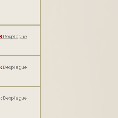
R
Despliegue
R
Despliegue
R
Despliegue