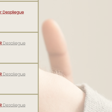
r Despliegue
R
Despliegue
R
Despliegue
R
Despliegue