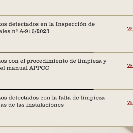
os detectados en la Inspección de
VE
ales nº A-916/2023
s con el procedimiento de limpieza y
VE
del manual APPCC
s detectados con la falta de limpieza
VE
as de las instalaciones