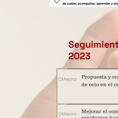
Seguimient
2023
Propuesta y or
O.Mejora
de ocio en el 
Mejorar el com
O.Mejora
residentes hac