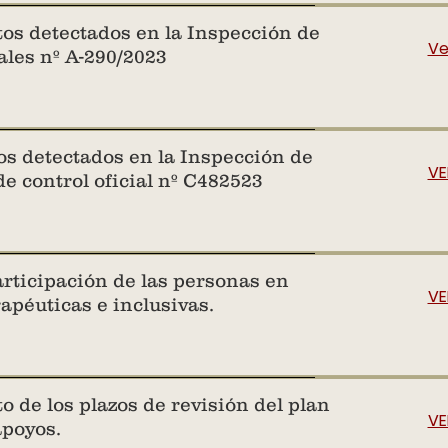
os detectados en la Inspección de
Ve
ales nº A-290/2023
s detectados en la Inspección de
VE
de control oficial nº C482523
rticipación de las personas en
VE
apéuticas e inclusivas.
 de los plazos de revisión del plan
VE
apoyos.