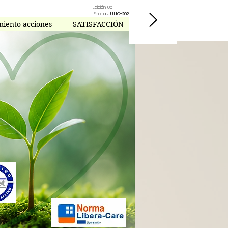
Edición: 05
Fecha:
JULIO-2026
miento acciones
SATISFACCIÓN