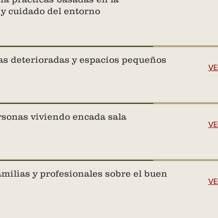
 y cuidado del entorno
as deterioradas y espacios pequeños
VE
sonas viviendo encada sala
VE
milias y profesionales sobre el buen
VE