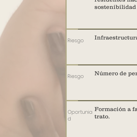
sostenibilidad
Infraestructur
Riesgo
Número de per
Riesgo
Formación a fa
Oportunia
trato.
d