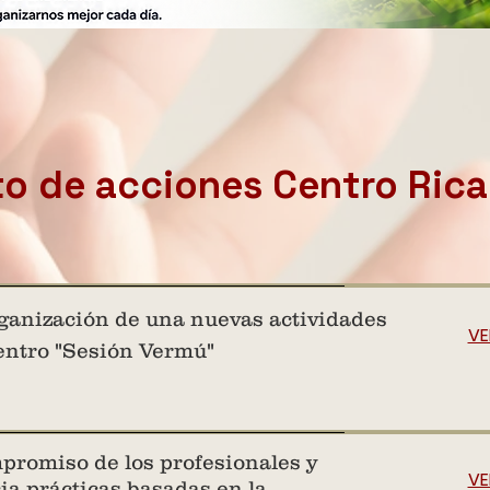
o de acciones Centro Rica
ganización de una nuevas actividades
VE
centro "Sesión Vermú"
promiso de los profesionales y
VE
ia prácticas basadas en la