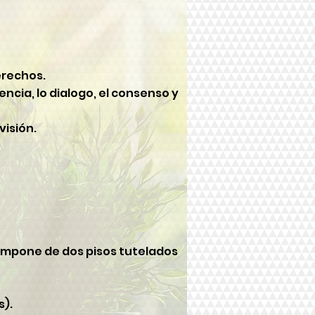
erechos.
ncia, lo dialogo, el consenso y
visión.
compone de dos pisos tutelados
s).