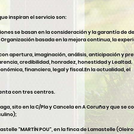
e inspiran el servicio son:
ciones se basan en la consideración y la garantía de d
, Organización basada en la mejora continua, la experie
 con apertura, imaginación, análisis, anticipación y pre
arencia, credibilidad, honradez, honestidad y Lealtad.
onómica, financiera, legal y fiscal.En la actualidad, el
enta con tres centros.
aga, sito en la C/Pla y Cancela en A Coruña y que se 
ulino);
stelle "MARTÍN POU", en la finca de Lamastelle (Oleiro