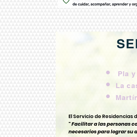
SE
Pla y
La ca
Martí
El Servicio de Residencia
"
Facilitar a las personas c
necesarios para lograr su 