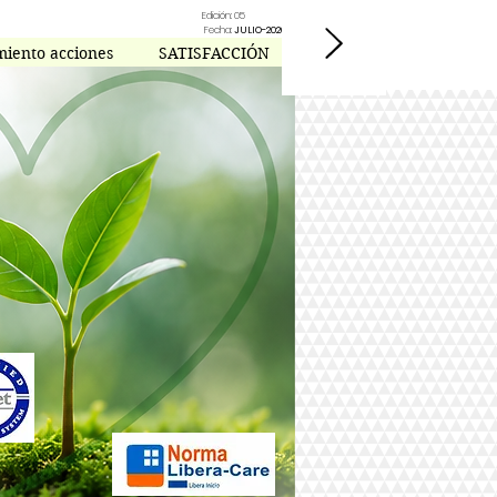
Edición: 05
Fecha:
JULIO-2026
miento acciones
SATISFACCIÓN