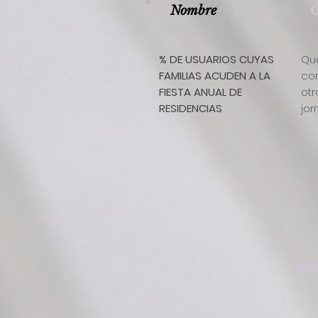
Nombre
O
% DE USUARIOS CUYAS
Que
FAMILIAS ACUDEN A LA
com
FIESTA ANUAL DE
otr
RESIDENCIAS
jor
ve