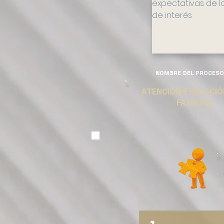
expectativas de l
de interés
NOMBRE DEL PROCESO
ATENCIÓN E RELACI
FAMILIAS