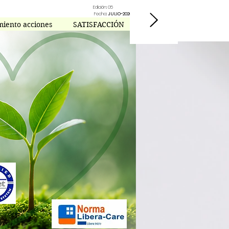
Edición: 05
Fecha:
JULIO-2026
miento acciones
SATISFACCIÓN