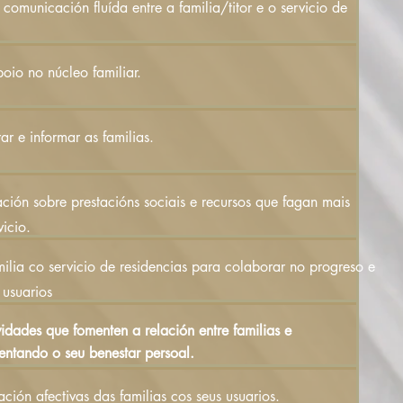
comunicación fluída entre a familia/titor e o servicio de
oio no núcleo familiar.
ar e informar as familias.
mación sobre prestacións sociais e recursos que fagan mais
icio.
ilia co servicio de residencias para colaborar no progreso e
 usuarios
idades que fomenten a relación entre familias e
entando o seu benestar persoal.
ación afectivas das familias cos seus usuarios.